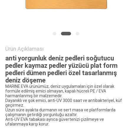
PRIVACY
POLICY
Ürün Açıklaması
anti yorgunluk deniz pedleri soğutucu
pedler kaymaz pedler yüzücü plat form
pedleri dümen pedleri özel tasarlanmış
deniz döşeme
MARINE EVA ürünümüz, deniz uygulamaları için özel olarak
formüle edilmiş emici olmayan, kapalı hücreli PE / EVA
harmanlanmış bir malzemedir.
Dayanıklı ve şok emici, anti-UV 3000 saat ve antibakteriyel, küf
geçirmez.
Uzun süre ayakta durmanın ve sert masa ve platformlarda
çalışmanın getirdiği yorgunluğu azaltır.
Anti-UV EVA tabakası ayrıca güvertenizi çizilmeye ve
ufalanmaya karşı korur.