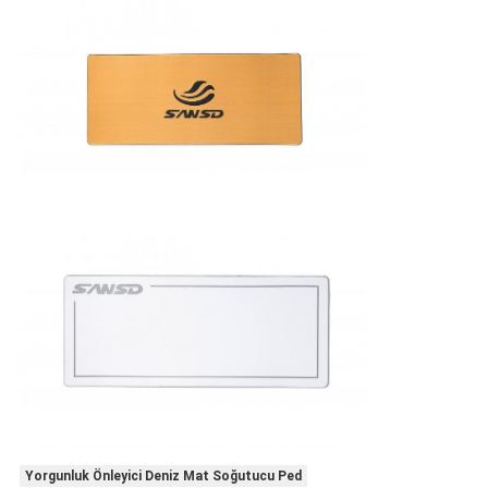
Yorgunluk Önleyici Deniz Mat Soğutucu Ped